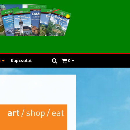
a
Kapcsolat
0