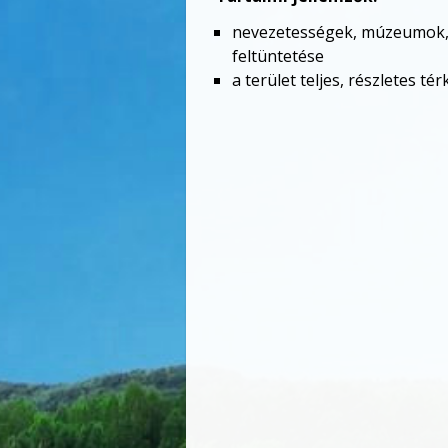
nevezetességek, múzeumok, g
feltüntetése
a terület teljes, részletes té