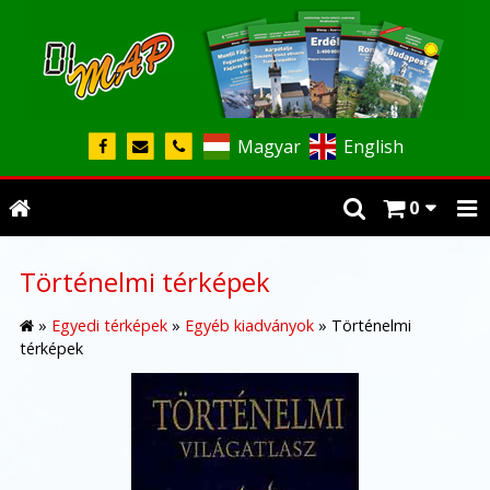
Magyar
English
0
Történelmi térképek
»
Egyedi térképek
»
Egyéb kiadványok
»
Történelmi
térképek