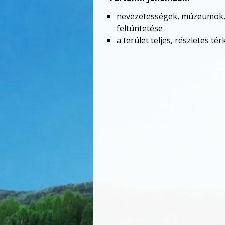
nevezetességek, múzeumok, g
feltüntetése
a terület teljes, részletes té