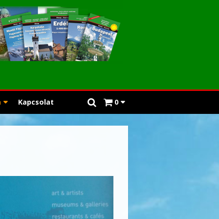
a
Kapcsolat
0