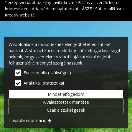
Térkép webáruház.
Jogi nyilatkozat
Elállás a szerződéstől
Impresszum
Adatvédelmi nyilatkozat
ÁSZF
Süti beállítások
Kreatív website
Weboldalunk a működéshez elengedhetetlen sütiket
használ. A statisztikai és marketing sütik elfogadása segít
nekünk, hogy személyre szabott ajánlatokkal és jobb
felhasználói élménnyel szolgálhassunk.
Funkcionális (szükséges)
Analitikai, statisztikai
Mindet elfogadom
Kiválasztottak mentése
Csak a szükségesek
További információ