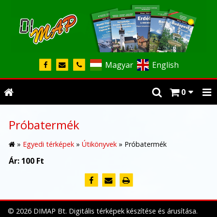
Magyar
English
0
Próbatermék
»
Egyedi térképek
»
Útikönyvek
»
Próbatermék
Ár:
100 Ft
© 2026 DIMAP Bt. Digitális térképek készítése és árusítása.