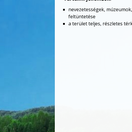
nevezetességek, múzeumok, g
feltüntetése
a terület teljes, részletes té