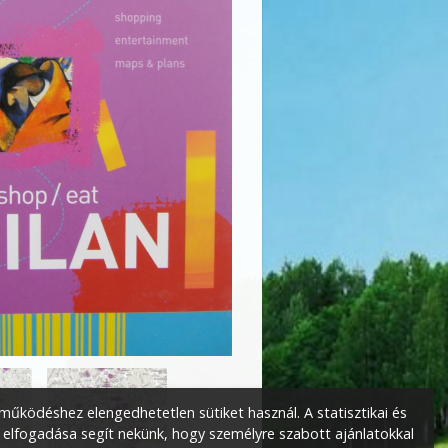
űködéshez elengedhetetlen sütiket használ. A statisztikai és
 elfogadása segít nekünk, hogy személyre szabott ajánlatokkal