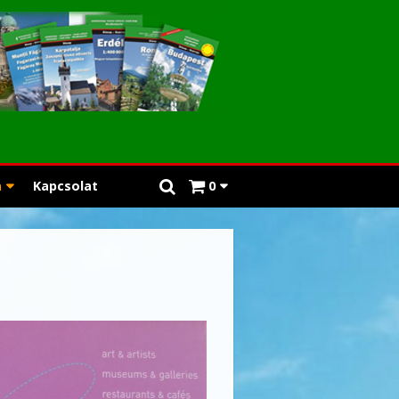
a
Kapcsolat
0