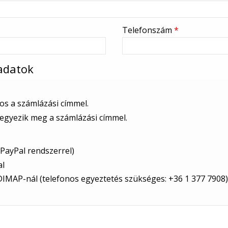
Telefonszám
*
 adatok
os a számlázási címmel.
egyezik meg a számlázási címmel.
(PayPal rendszerrel)
al
DIMAP-nál (telefonos egyeztetés szükséges: +36 1 377 7908)