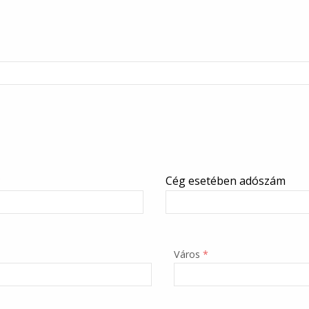
*
Cég esetében adószám
Város
*