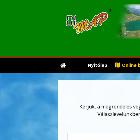
Nyitólap
Online 
Kérjük, a megrendelés végl
Válaszlevelünkben 