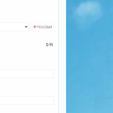
Hozzáad
0 Ft