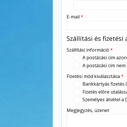
E-mail
*
Szállítási és fizetési
Szállítási információ
*
A postázási cím azon
A postázási cím nem 
Fizetési mód kiválasztása
*
Bankkártyás fizetés 
Fizetés előre utaláss
Személyes átvétel a 
Megjegyzés, üzenet